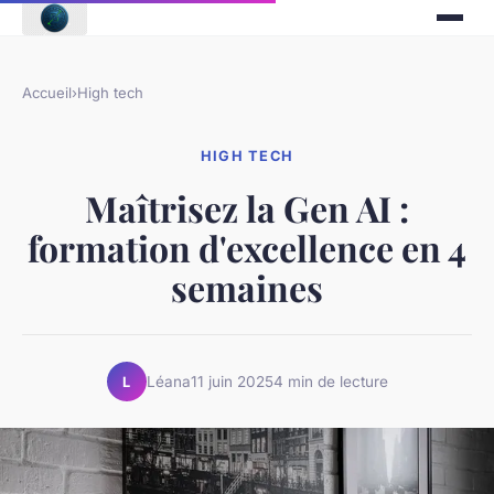
Accueil
›
High tech
HIGH TECH
Maîtrisez la Gen AI :
formation d'excellence en 4
semaines
Léana
11 juin 2025
4 min de lecture
L