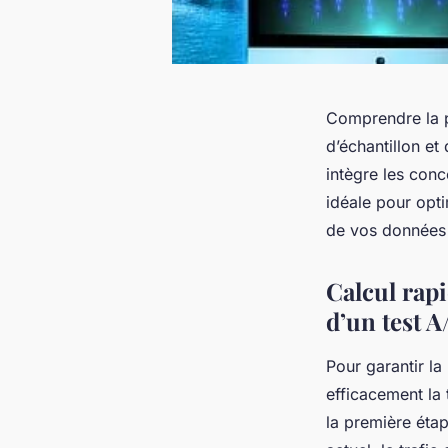
Comprendre la p
d’échantillon et
intègre les conc
idéale pour opti
de vos données 
Calcul rapid
d’un test A
Pour garantir la
efficacement la t
la première étap