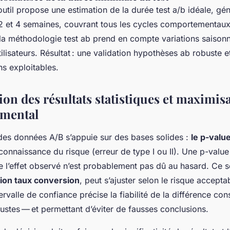
’outil propose une estimation de la durée test a/b idéale, g
2 et 4 semaines, couvrant tous les cycles comportementau
 la méthodologie test ab prend en compte variations saisonn
ilisateurs. Résultat : une validation hypothèses ab robuste e
s exploitables.
ion des résultats statistiques et maximis
imental
 des données A/B s’appuie sur des bases solides :
le p-value
connaissance du risque (erreur de type I ou II). Une p-value 
 l’effet observé n’est probablement pas dû au hasard. Ce se
tion taux conversion
, peut s’ajuster selon le risque accept
rvalle de confiance précise la fiabilité de la différence con
ustes — et permettant d’éviter de fausses conclusions.