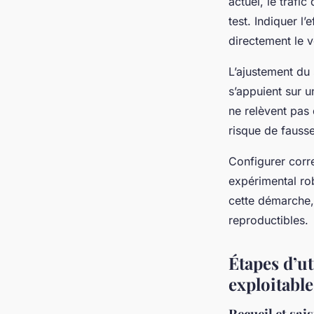
actuel, le trafi
test. Indiquer l
directement le v
L’ajustement du 
s’appuient sur 
ne relèvent pas 
risque de fausse
Configurer corre
expérimental rob
cette démarche, 
reproductibles.
Étapes d’ut
exploitable
Recueil et sai