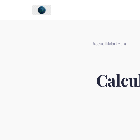
Accueil
›
Marketing
Calcul