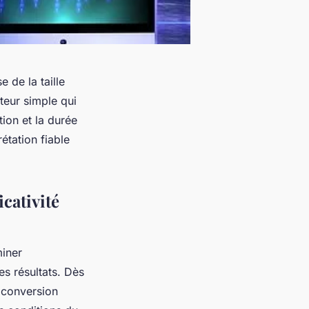
 de la taille
teur simple qui
tion et la durée
étation fiable
icativité
iner
des résultats. Dès
e conversion