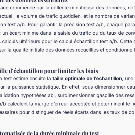
icace commence par la collecte minutieuse des données, n
ctuel, le volume de trafic quotidien, et le nombre de varian
ion test a/b. Pour garantir la précision test a/b, chaque par
: un écart minime dans la saisie du trafic ou du taux de co
 calculs ultérieurs pour le calcul échantillon test a/b. Cette 
sur la qualité initiale des données recueillies et conditionn
ille d’échantillon pour limiter les biais
b test estime ensuite la
taille optimale de l’échantillon
, une
r la puissance statistique. En effet, sous-dimensionner cau
lidation hypothèses ab ; surdimensionner gaspille des res
 a/b calculent la marge d’erreur acceptée et déterminent le
essaires pour distinguer de réels écarts dans les taux de co
tomatisée de la durée minimale du test