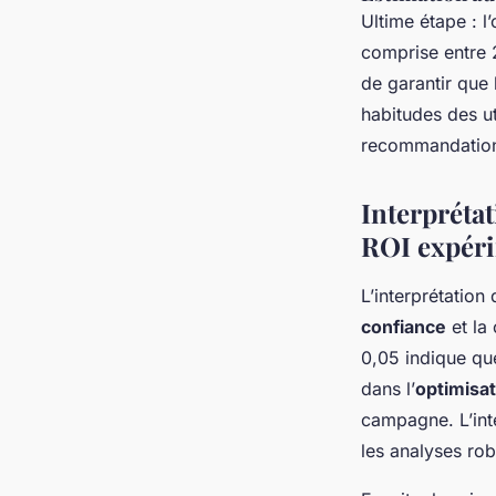
Ultime étape : l
comprise entre 
de garantir que
habitudes des ut
recommandation
Interprétat
ROI expér
L’interprétation
confiance
et la 
0,05 indique que
dans l’
optimisa
campagne. L’inte
les analyses rob