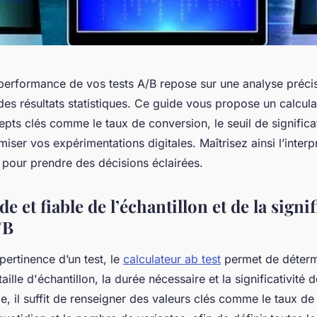
erformance de vos tests A/B repose sur une analyse précise
 des résultats statistiques. Ce guide vous propose un calcula
epts clés comme le taux de conversion, le seuil de significa
miser vos expérimentations digitales. Maîtrisez ainsi l’interpr
pour prendre des décisions éclairées.
e et fiable de l’échantillon et de la signif
/B
 pertinence d’un test, le
calculateur ab test
permet de déterm
aille d'échantillon, la durée nécessaire et la significativité 
e, il suffit de renseigner des valeurs clés comme le taux d