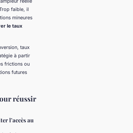
l’ampleur réelle
rop faible, il
ations mineures
er le taux
version, taux
tégie à partir
s frictions ou
ions futures
our réussir
ter l’accès au