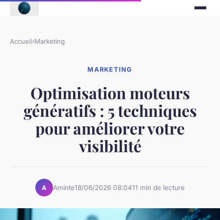
Accueil
›
Marketing
MARKETING
Optimisation moteurs
génératifs : 5 techniques
pour améliorer votre
visibilité
Aminte
18/06/2026 08:04
11 min de lecture
A