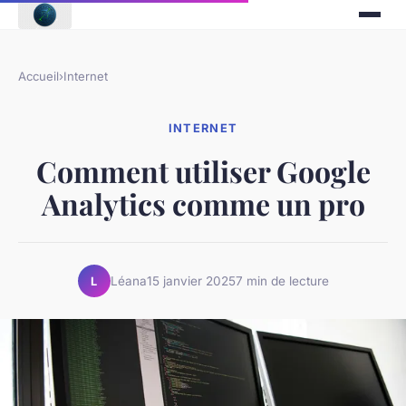
Accueil
›
Internet
INTERNET
Comment utiliser Google
Analytics comme un pro
Léana
15 janvier 2025
7 min de lecture
L